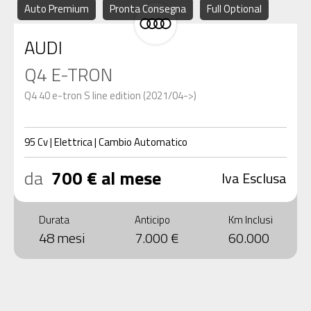
Auto Premium
Pronta Consegna
Full Optional
AUDI
Q4 E-TRON
Q4 40 e-tron S line edition (2021/04->)
95
Cv
|
Elettrica
|
Cambio
Automatico
da
700 € al mese
Iva Esclusa
Durata
Anticipo
Km Inclusi
48 mesi
7.000 €
60.000