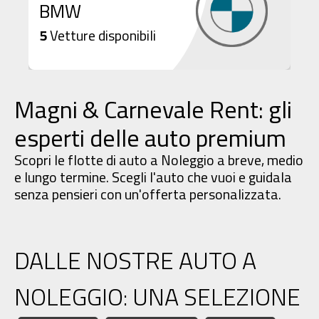
BMW
M
5
Vetture disponibili
1
Magni & Carnevale Rent: gli
esperti delle auto premium
Scopri le flotte di auto a Noleggio a breve, medio
e lungo termine. Scegli l'auto che vuoi e guidala
senza pensieri con un'offerta personalizzata.
DALLE NOSTRE AUTO A
NOLEGGIO: UNA SELEZIONE