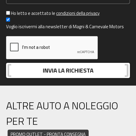
Ho letto e accettato le
condizioni della privacy
Voglio iscrivermi alla newsletter di Magni & Carnevale Motors
ALTRE AUTO A NOLEGGIO
PER TE
PROMO OUTLET - PRONTA CONSEGNA