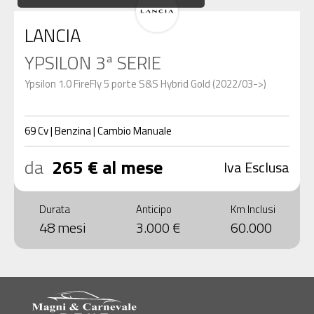
LANCIA
YPSILON 3ª SERIE
Ypsilon 1.0 FireFly 5 porte S&S Hybrid Gold (2022/03->)
69
Cv
|
Benzina
|
Cambio
Manuale
da
265 € al mese
Iva Esclusa
Durata
Anticipo
Km Inclusi
48 mesi
3.000 €
60.000