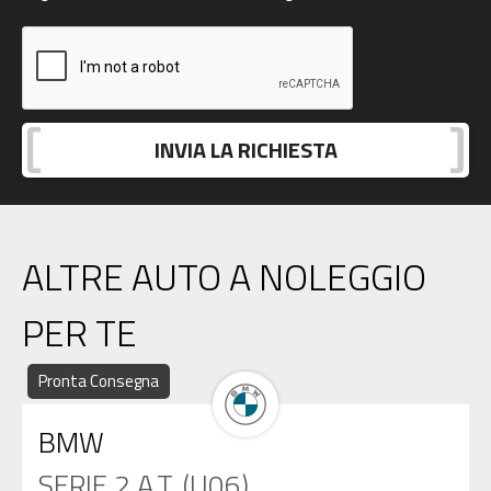
ALTRE AUTO A NOLEGGIO
PER TE
Pronta Consegna
BMW
SERIE 2 A.T. (U06)