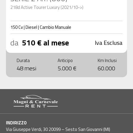
218d Active Tourer Luxury (2021/10->)
150
Cv
|
Diesel
|
Cambio
Manuale
da
510 € al mese
Iva Esclusa
Durata
Anticipo
Km Inclusi
48 mesi
5.000 €
60.000
INDIRIZZO
Via Giuseppe Verdi, 30 20099 – Sesto San Giovanni (MI)