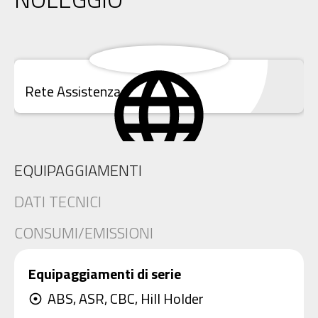
Rete Assistenza
EQUIPAGGIAMENTI
DATI TECNICI
CONSUMI/EMISSIONI
Equipaggiamenti di serie
ABS, ASR, CBC, Hill Holder
adjust