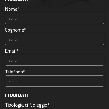
Nome*
Cognome*
Email*
Telefono*
I TUOI DATI
Tipologia di Noleggio*