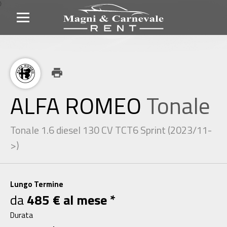
}
print
ALFA ROMEO
Tonale
Tonale 1.6 diesel 130 CV TCT6 Sprint (2023/11-
>)
Lungo Termine
da
485 € al mese *
Durata