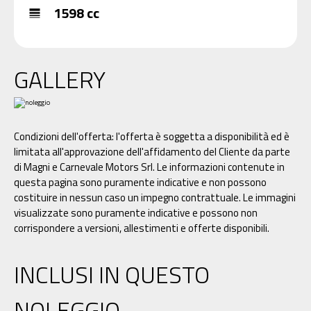
1598 cc
line_weight
GALLERY
Condizioni dell'offerta: l'offerta è soggetta a disponibilità ed è
limitata all'approvazione dell'affidamento del Cliente da parte
di Magni e Carnevale Motors Srl. Le informazioni contenute in
questa pagina sono puramente indicative e non possono
costituire in nessun caso un impegno contrattuale. Le immagini
visualizzate sono puramente indicative e possono non
corrispondere a versioni, allestimenti e offerte disponibili.
INCLUSI IN QUESTO
NOLEGGIO