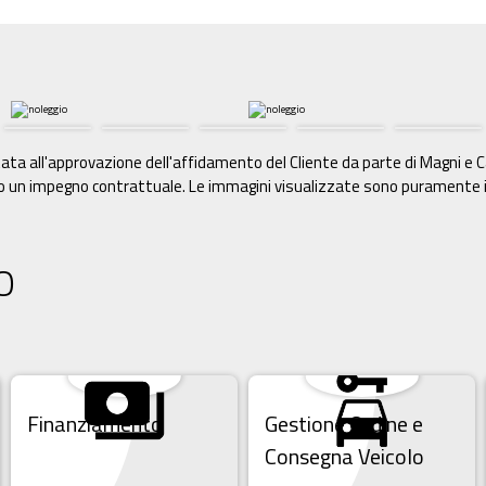
imitata all'approvazione dell'affidamento del Cliente da parte di Magni 
 un impegno contrattuale. Le immagini visualizzate sono puramente in
O
Finanziamento
Gestione Ordine e
Consegna Veicolo