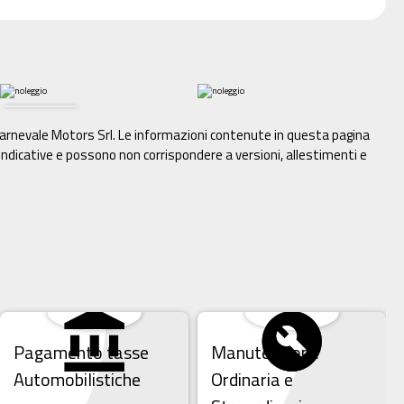
e Carnevale Motors Srl. Le informazioni contenute in questa pagina
dicative e possono non corrispondere a versioni, allestimenti e
Pagamento tasse
Manutenzione
Automobilistiche
Ordinaria e