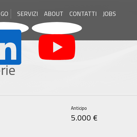
NGO
SERVIZI
ABOUT
CONTATTI
JOBS
rie
Anticipo
5.000 €