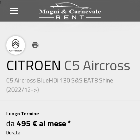
}
print
CITROEN
C5 Aircross
C5 Aircross BlueHDi 130 S&S EAT8 Shine
(2022/12->)
Lungo Termine
da
495 € al mese *
Durata