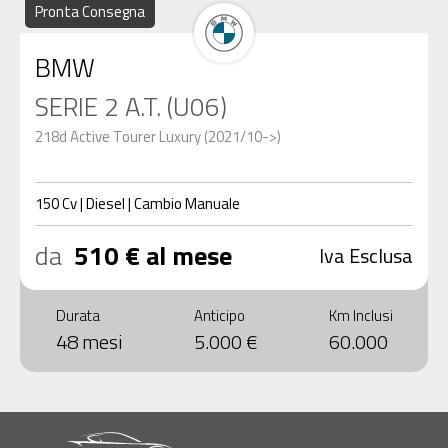
Pronta Consegna
BMW
SERIE 2 A.T. (U06)
218d Active Tourer Luxury (2021/10->)
150
Cv
|
Diesel
|
Cambio
Manuale
da
510 € al mese
Iva Esclusa
Durata
Anticipo
Km Inclusi
48 mesi
5.000 €
60.000