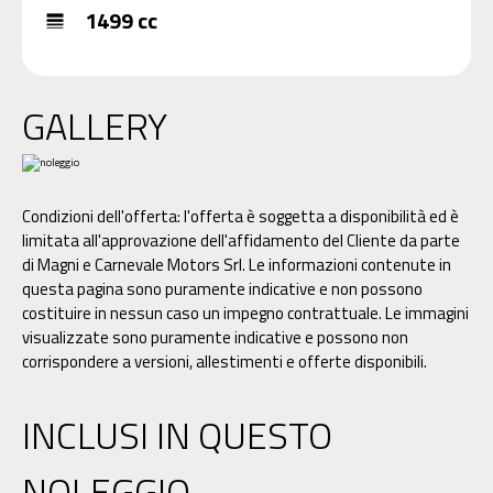
1499 cc
line_weight
GALLERY
Condizioni dell'offerta: l'offerta è soggetta a disponibilità ed è
limitata all'approvazione dell'affidamento del Cliente da parte
di Magni e Carnevale Motors Srl. Le informazioni contenute in
questa pagina sono puramente indicative e non possono
costituire in nessun caso un impegno contrattuale. Le immagini
visualizzate sono puramente indicative e possono non
corrispondere a versioni, allestimenti e offerte disponibili.
INCLUSI IN QUESTO
NOLEGGIO