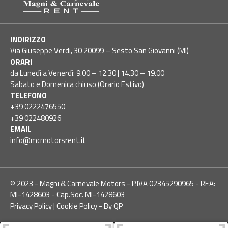
INDIRIZZO
Via Giuseppe Verdi, 30 20099 – Sesto San Giovanni (MI)
ORARI
da Lunedì a Venerdì: 9.00 – 12.30 | 14.30 – 19.00
Sabato e Domenica chiuso (Orario Estivo)
TELEFONO
+39 0222476550
+39 022480926
EMAIL
info@mcmotorsrent.it
© 2023 - Magni & Carnevale Motors - P.IVA 02345290965 - REA:
MI-1428603 - Cap.Soc. MI-1428603
Privacy Policy
|
Cookie Policy
-
By QP